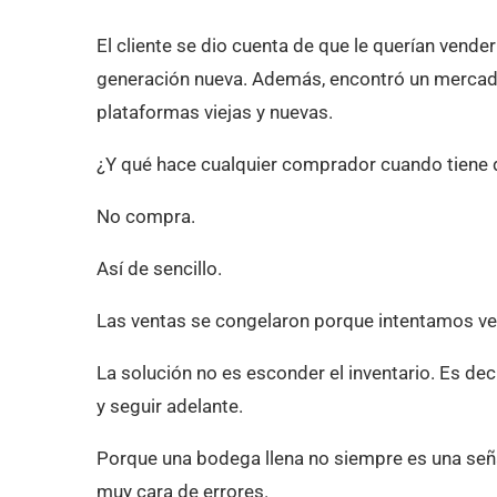
El cliente se dio cuenta de que le querían vende
generación nueva. Además, encontró un mercado
plataformas viejas y nuevas.
¿Y qué hace cualquier comprador cuando tiene
No compra.
Así de sencillo.
Las ventas se congelaron porque intentamos ven
La solución no es esconder el inventario. Es deci
y seguir adelante.
Porque una bodega llena no siempre es una seña
muy cara de errores.