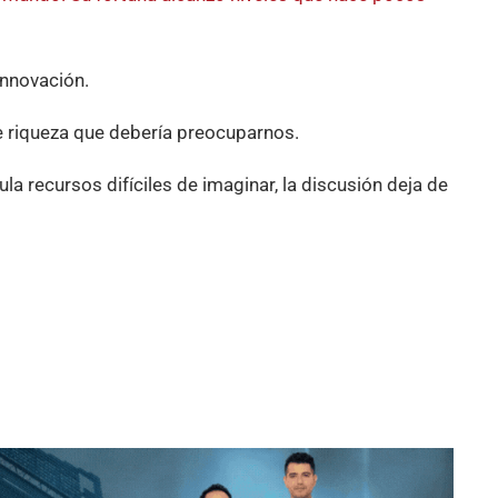
innovación.
de riqueza que debería preocuparnos.
a recursos difíciles de imaginar, la discusión deja de