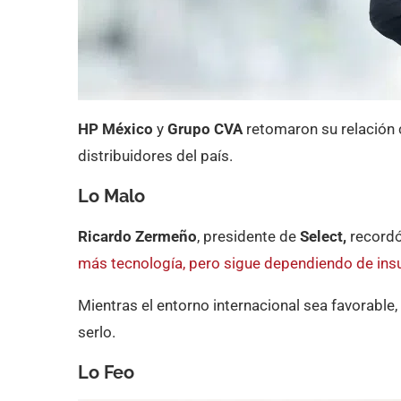
HP México
y
Grupo CVA
retomaron su relación 
distribuidores del país.
Lo Malo
Ricardo Zermeño
, presidente de
Select,
recordó
más tecnología, pero sigue dependiendo de ins
Mientras el entorno internacional sea favorable
serlo.
Lo Feo