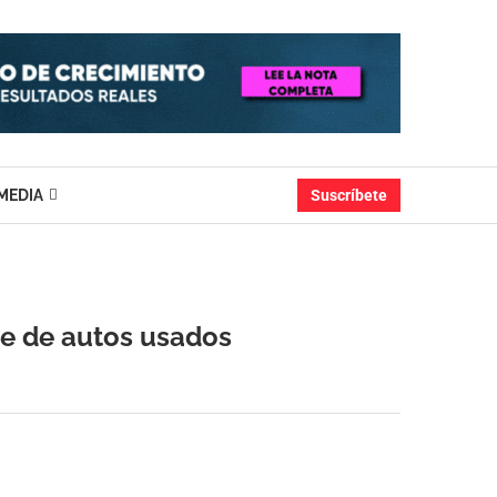
MEDIA
Suscríbete
te de autos usados