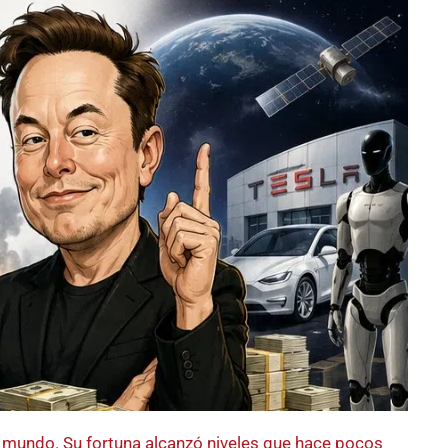
 mundo. Su fortuna alcanzó niveles que hace pocos