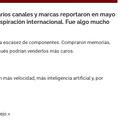
arios canales y marcas reportaron en mayo
nspiración internacional. Fue algo mucho
 la escasez de componentes. Compraron memorias,
ués podrían venderlos más caros.
ás velocidad, más inteligencia artificial y, por
ejo.»