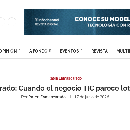
OPINIÓN
A FONDO
EVENTOS
REVISTA
MULTI
Ratón Enmascarado
ado: Cuando el negocio TIC parece lo
Por
Ratón Enmascarado
17 de junio de 2026