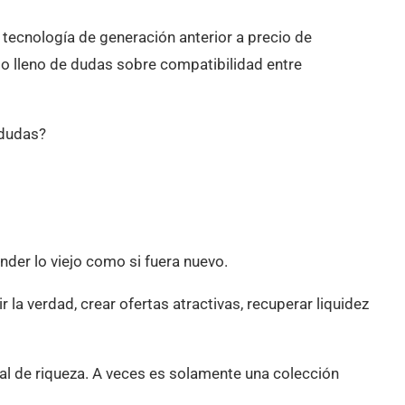
r tecnología de generación anterior a precio de
 lleno de dudas sobre compatibilidad entre
 dudas?
der lo viejo como si fuera nuevo.
r la verdad, crear ofertas atractivas, recuperar liquidez
l de riqueza. A veces es solamente una colección