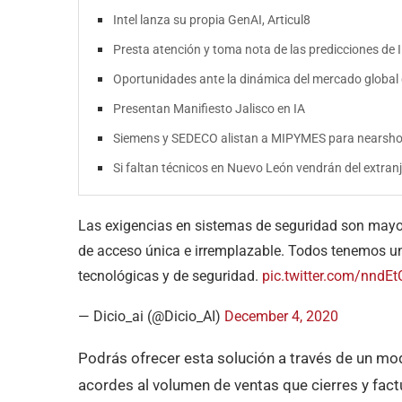
Intel lanza su propia GenAI, Articul8
Presta atención y toma nota de las predicciones de
Oportunidades ante la dinámica del mercado global
Presentan Manifiesto Jalisco en IA
Siemens y SEDECO alistan a MIPYMES para nearsho
Si faltan técnicos en Nuevo León vendrán del extran
Las exigencias en sistemas de seguridad son mayo
de acceso única e irremplazable. Todos tenemos u
tecnológicas y de seguridad.
pic.twitter.com/nndE
— Dicio_ai (@Dicio_AI)
December 4, 2020
Podrás ofrecer esta solución a través de un m
acordes al volumen de ventas que cierres y fact