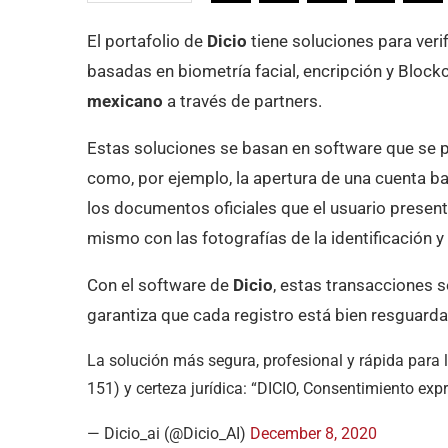
El portafolio de
Dicio
tiene soluciones para verif
basadas en biometría facial, encripción y Blockc
mexicano
a través de partners.
Estas soluciones se basan en software que se pu
como, por ejemplo, la apertura de una cuenta b
los documentos oficiales que el usuario present
mismo con las fotografías de la identificación y
Con el software de
Dicio
, estas transacciones s
garantiza que cada registro está bien resguarda
La solución más segura, profesional y rápida para 
151) y certeza jurídica: “DICIO, Consentimiento exp
— Dicio_ai (@Dicio_AI)
December 8, 2020