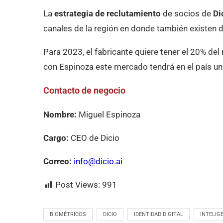
La
estrategia de reclutamiento
de socios de
Di
canales de la región en donde también existen d
Para 2023, el fabricante quiere tener el 20% de
con Espinoza este mercado tendrá en el país un
Contacto de negocio
Nombre:
Miguel Espinoza
Cargo:
CEO de Dicio
Correo:
info@dicio.ai
Post Views:
991
BIOMÉTRICOS
DICIO
IDENTIDAD DIGITAL
INTELIGE