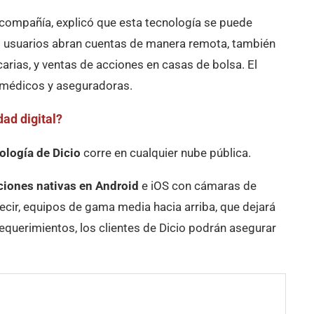
 compañía, explicó que esta tecnología se puede
us usuarios abran cuentas de manera remota, también
arias, y ventas de acciones en casas de bolsa. El
s médicos y aseguradoras.
ad digital?
ología de Dicio
corre en cualquier nube pública.
ciones nativas en Android
e iOS con cámaras de
ecir, equipos de gama media hacia arriba, que dejará
requerimientos, los clientes de Dicio podrán asegurar