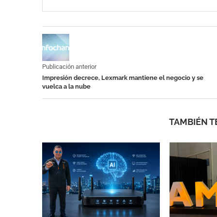
Publicación anterior
Impresión decrece, Lexmark mantiene el negocio y se
vuelca a la nube
TAMBIÉN T