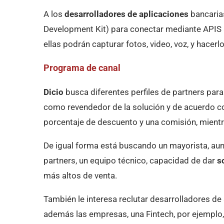
A los
desarrolladores de aplicaciones
bancarias
Development Kit) para conectar mediante APIS 
ellas podrán capturar fotos, video, voz, y hacer
Programa de canal
Dicio
busca diferentes perfiles de partners par
como revendedor de la solución y de acuerdo co
porcentaje de descuento y una comisión, mientras
De igual forma está buscando un mayorista, aun
partners, un equipo técnico, capacidad de dar
s
más altos de venta.
También le interesa reclutar desarrolladores de
además las empresas, una Fintech, por ejemplo