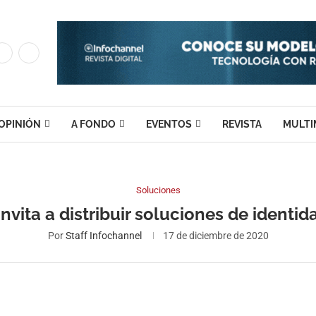
OPINIÓN
A FONDO
EVENTOS
REVISTA
MULTI
Soluciones
invita a distribuir soluciones de identid
Por
Staff Infochannel
17 de diciembre de 2020