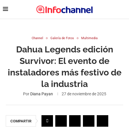
Channel
Galería de Fotos
Multimedia
Dahua Legends edición
Survivor: El evento de
instaladores más festivo de
la industria
Por
Diana Payan
27 de noviembre de 2025
COMPARTIR