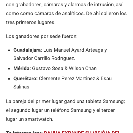
con grabadores, cámaras y alarmas de intrusión, así
como como cámaras de analíticos. De ahí salieron los
tres primeros lugares.
Los ganadores por sede fueron:
Guadalajara:
Luis Manuel Ayard Arteaga y
Salvador Carrillo Rodríguez.
Mérida:
Gustavo Sosa & Wilson Chan
Querétaro:
Clemente Perez Martinez & Esau
Salinas
La pareja del primer lugar ganó una tableta Samsung;
el segundo lugar un teléfono Samsung y el tercer
lugar un smartwatch.
Te interesa leer:
DAHUA EXPANDE SU VISIÓN: DEL