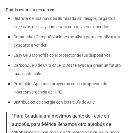
Podría estar interesado en
Disfruta de una navidad iluminada sin riesgos, ni gastos
excesivos de luz, y conectado con tus seres queridos
Comunidad CompuSoluciones se alista para actualizarte y
ayudarte a vender
Easy UPS Monofásico el protector de tus dispositivos
CarbonZER0 de CHG-MERIDIAN te ayuda a crear un futuro
más sostenible
Protegido: Apalanca proyectos con la propuesta de
hiperconvergencia de HPE
Distribución de energía con los PDU’s de APC
“Para Guadalajara movimos gente de Tepic en
autobús, para Mérida llenamos otro autobús de
Villahermosa con más de 20 personas que viajaron