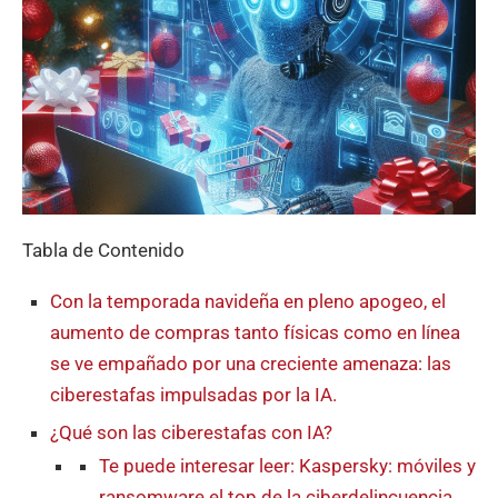
Tabla de Contenido
Con la temporada navideña en pleno apogeo, el
aumento de compras tanto físicas como en línea
se ve empañado por una creciente amenaza: las
ciberestafas impulsadas por la IA.
¿Qué son las ciberestafas con IA?
Te puede interesar leer: Kaspersky: móviles y
ransomware el top de la ciberdelincuencia