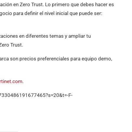
cación en Zero Trust. Lo primero que debes hacer es
gocio para definir el nivel inicial que puede ser:
zaciones en diferentes temas y ampliar tu
ero Trust.
arca son precios preferenciales para equipo demo,
ortinet.com
.
527330486191677465?s=20&t=-F-