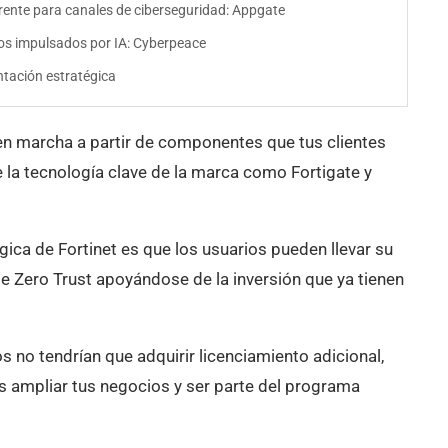
urrente para canales de ciberseguridad: Appgate
dos impulsados por IA: Cyberpeace
ntación estratégica
en marcha a partir de componentes que tus clientes
e la tecnología clave de la marca como Fortigate y
gica de Fortinet es que los usuarios pueden llevar su
e Zero Trust apoyándose de la inversión que ya tienen
s no tendrían que adquirir licenciamiento adicional,
 ampliar tus negocios y ser parte del programa