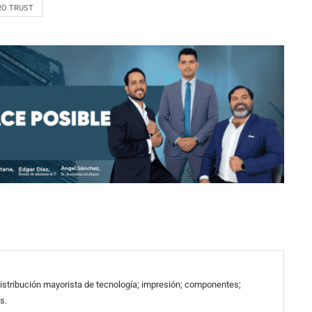
RO TRUST
 distribución mayorista de tecnología; impresión; componentes;
s.