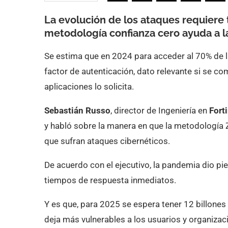
La evolución de los ataques requiere
metodología confianza cero ayuda a l
Se estima que en 2024 para acceder al 70% de l
factor de autenticación, dato relevante si se c
aplicaciones lo solicita.
Sebastián Russo
, director de Ingeniería en
Forti
y habló sobre la manera en que la metodología Z
que sufran ataques cibernéticos.
De acuerdo con el ejecutivo, la pandemia dio p
tiempos de respuesta inmediatos.
Y es que, para 2025 se espera tener 12 billones
deja más vulnerables a los usuarios y organizac