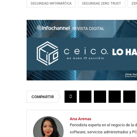
SEGURIDAD INFORMÁTICA
SEGURIDAD ZERO TRUST
ZE
COMPARTIR
Ana Arenas
Periodista experta en el negocio de la
software; servicios administrados y PC