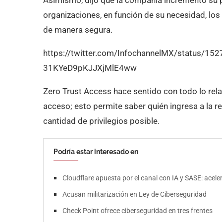
Asimismo, dijo que la compañía incrementó su po
organizaciones, en función de su necesidad, los
de manera segura.
https://twitter.com/InfochannelMX/status/1
31KYeD9pKJJXjMlE4ww
Zero Trust Access hace sentido con todo lo rela
acceso; esto permite saber quién ingresa a la r
cantidad de privilegios posible.
Podría estar interesado en
Cloudflare apuesta por el canal con IA y SASE: acel
Acusan militarización en Ley de Ciberseguridad
Check Point ofrece ciberseguridad en tres frentes