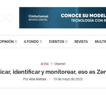
OPINIÓN
A FONDO
EVENTOS
REVISTA
MULTI
Al Día
Channel
car, identificar y monitorear, eso es Ze
Por
Ana Arenas
19 de mayo de 2022