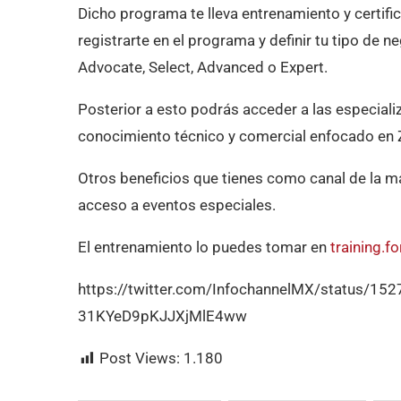
Dicho programa te lleva entrenamiento y certifi
registrarte en el programa y definir tu tipo de ne
Advocate, Select, Advanced o Expert.
Posterior a esto podrás acceder a las especiali
conocimiento técnico y comercial enfocado en Z
Otros beneficios que tienes como canal de la m
acceso a eventos especiales.
El entrenamiento lo puedes tomar en
training.f
https://twitter.com/InfochannelMX/status/1
31KYeD9pKJJXjMlE4ww
Post Views:
1.180