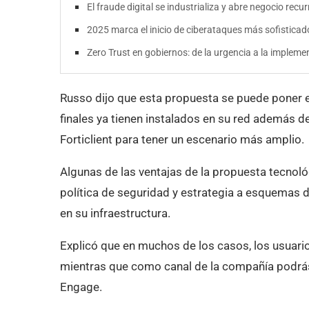
El fraude digital se industrializa y abre negocio rec
2025 marca el inicio de ciberataques más sofistica
Zero Trust en gobiernos: de la urgencia a la impleme
Russo dijo que esta propuesta se puede poner 
finales ya tienen instalados en su red además d
Forticlient para tener un escenario más amplio.
Algunas de las ventajas de la propuesta tecnoló
política de seguridad y estrategia a esquemas d
en su infraestructura.
Explicó que en muchos de los casos, los usuario
mientras que como canal de la compañía podrás
Engage.