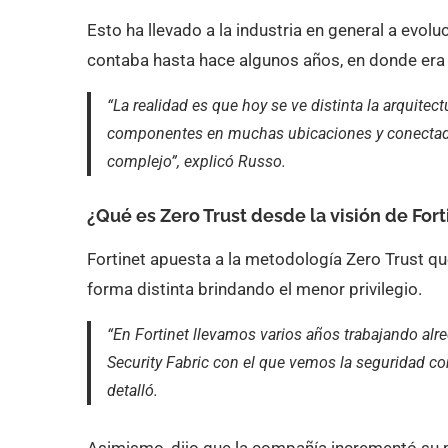
Esto ha llevado a la industria en general a evolu
contaba hasta hace algunos años, en donde era f
“La realidad es que hoy se ve distinta la arquitec
componentes en muchas ubicaciones y conectados
complejo”, explicó Russo.
¿Qué es Zero Trust desde la visión de Fort
Fortinet apuesta a la metodología Zero Trust qu
forma distinta brindando el menor privilegio.
“En Fortinet llevamos varios años trabajando alr
Security Fabric con el que vemos la seguridad c
detalló.