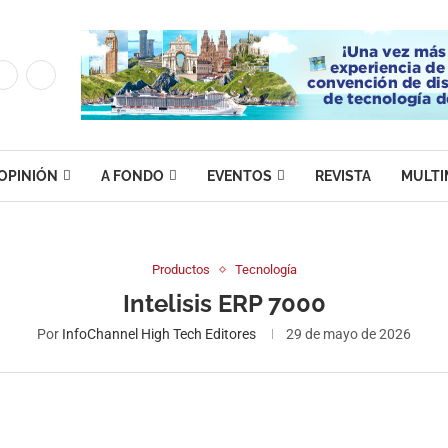
OPINIÓN
A FONDO
EVENTOS
REVISTA
MULTI
Productos
Tecnología
Intelisis ERP 7000
Por
InfoChannel High Tech Editores
29 de mayo de 2026