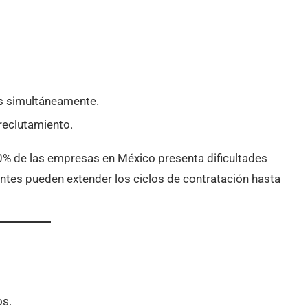
os simultáneamente.
 reclutamiento.
% de las empresas en México presenta dificultades
entes pueden extender los ciclos de contratación hasta
os.