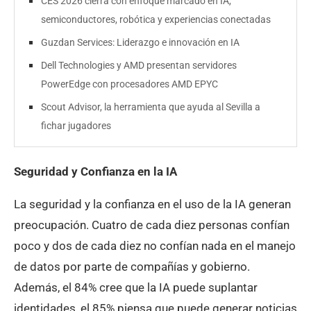
CES 2026 cierra con enfoque marcado en IA,
semiconductores, robótica y experiencias conectadas
Guzdan Services: Liderazgo e innovación en IA
Dell Technologies y AMD presentan servidores
PowerEdge con procesadores AMD EPYC
Scout Advisor, la herramienta que ayuda al Sevilla a
fichar jugadores
Seguridad y Confianza en la IA
La seguridad y la confianza en el uso de la IA generan
preocupación. Cuatro de cada diez personas confían
poco y dos de cada diez no confían nada en el manejo
de datos por parte de compañías y gobierno.
Además, el 84% cree que la IA puede suplantar
identidades, el 85% piensa que puede generar noticias