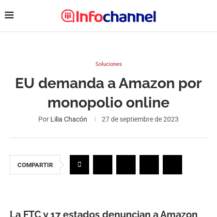
Soluciones
EU demanda a Amazon por
monopolio online
Por
Lilia Chacón
27 de septiembre de 2023
COMPARTIR
La FTC y 17 estados denuncian a Amazon