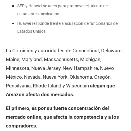
SEP y Huawei se unen para promover el talento de
estudiantes mexicanos
Huawei responde frente a acusación de funcionarios de
Estados Unidos
La Comisión y autoridades de Connecticut, Delaware,
Maine, Maryland, Massachusetts, Michigan,
Minnesota, Nueva Jersey, New Hampshire, Nuevo
México, Nevada, Nueva York, Oklahoma, Oregón,
Pensilvania, Rhode Island y Wisconsin
alegan que
Amazon afecta dos mercados.
El primero, es por su fuerte concentración del
mercado online, que afecta la competencia y a los
compradores.