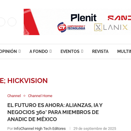
OPINIÓN
A FONDO
EVENTOS
REVISTA
MULTI
; HICKVISION
Channel
Channel Home
EL FUTURO ES AHORA: ALIANZAS, IA Y
NEGOCIOS 360° PARA MIEMBROS DE
ANADIC DE MÉXICO
Por
InfoChannel High Tech Editores
29 de septiembre de 2025