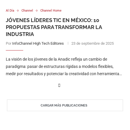
Al Día
Channel
Channel Home
JÓVENES LÍDERES TIC EN MÉXICO: 10
PROPUESTAS PARA TRANSFORMAR LA
INDUSTRIA
Por
InfoChannel High Tech Editores
23 de septiembre de 2025
La visión de los jóvenes de la Anadic refleja un cambio de
paradigma: pasar de estructuras rígidas a modelos flexibles,
medir por resultados y potenciar la creatividad con herramientas
como la inteligencia artificial.
CARGAR MÁS PUBLICACIONES