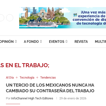
OPINIÓN
A FONDO
EVENTOS
REVISTA
MULTI
 EN EL TRABAJO;
Al Día
Tecnología
Tendencias
UN TERCIO DE LOS MEXICANOS NUNCA HA
CAMBIADO SU CONTRASEÑA DEL TRABAJO
Por
InfoChannel High Tech Editores
29 de enero de 2026