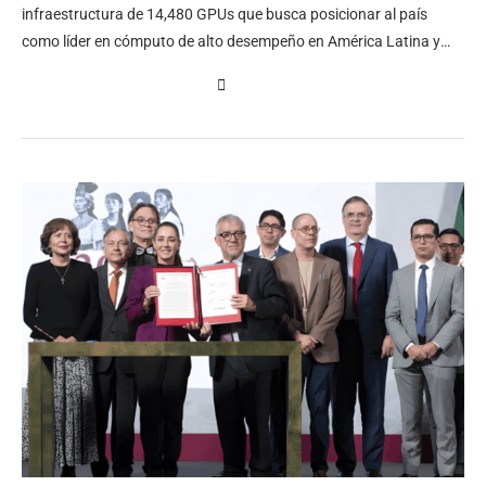
infraestructura de 14,480 GPUs que busca posicionar al país
como líder en cómputo de alto desempeño en América Latina y
habilitar aplicaciones estratégicas en IA, energía, clima, Pemex y
combate a la corrupción.