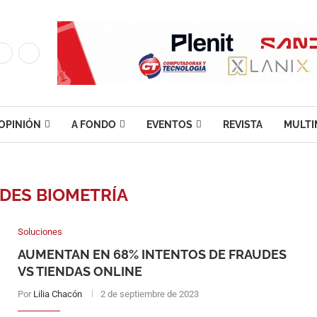
OPINIÓN
A FONDO
EVENTOS
REVISTA
MULTI
DES BIOMETRÍA
Soluciones
AUMENTAN EN 68% INTENTOS DE FRAUDES
VS TIENDAS ONLINE
Por
Lilia Chacón
2 de septiembre de 2023