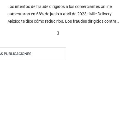
Los intentos de fraude dirigidos a los comerciantes online
aumentaron en 68% de junio a abril de 2023; iMile Delivery
México te dice cómo reducirlos. Los fraudes dirigidos contra
los …
S PUBLICACIONES