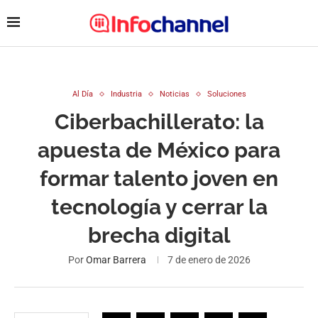
Al Día
Industria
Noticias
Soluciones
Ciberbachillerato: la
apuesta de México para
formar talento joven en
tecnología y cerrar la
brecha digital
Por
Omar Barrera
7 de enero de 2026