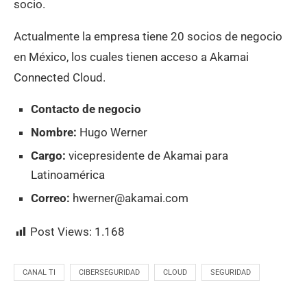
socio.
Actualmente la empresa tiene 20 socios de negocio
en México, los cuales tienen acceso a Akamai
Connected Cloud.
Contacto de negocio
Nombre:
Hugo Werner
Cargo:
vicepresidente de Akamai para
Latinoamérica
Correo:
hwerner@akamai.com
Post Views:
1.168
CANAL TI
CIBERSEGURIDAD
CLOUD
SEGURIDAD