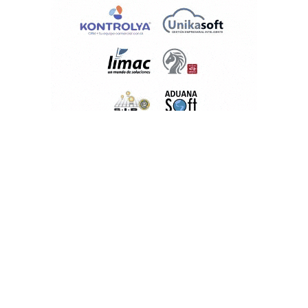
PUBLICACIONES POPULARES
El norte de México es protagonista: Foro
Infochannel 2025 se vive en Hermosillo,
Sonora