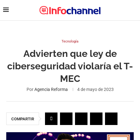
Tecnología
Advierten que ley de
ciberseguridad violaría el T-
MEC
Por
Agencia Reforma
4 de mayo de 2023
COMPARTIR