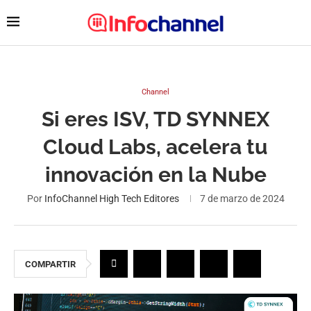
Channel
Si eres ISV, TD SYNNEX
Cloud Labs, acelera tu
innovación en la Nube
Por
InfoChannel High Tech Editores
7 de marzo de 2024
COMPARTIR