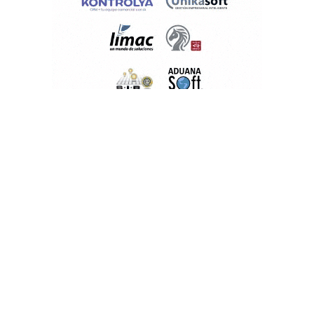
PUBLICACIONES POPULARES
El norte de México es protagonista: Foro
Infochannel 2025 se vive en Hermosillo,
Sonora
12 de septiembre de 2025