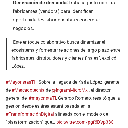
Generación de demanda:
trabajar junto con los
fabricantes (vendors) para identificar
oportunidades, abrir cuentas y concretar
negocios.
“Este enfoque colaborativo busca dinamizar el
ecosistema y fomentar relaciones de largo plazo entre
fabricantes, distribuidores y clientes finales”, explicó
López.
#MayoristasTI
| Sobre la llegada de Karla López, gerente
de
#Mercadotecnia
de
@IngramMicroMx
, el director
general del
#mayoristaTI
, Gerardo Romero, resaltó que la
gestión desde es área estará basada en la
#TransformaciónDigital
alineada con el modelo de
“plataformizacion” que…
pic.twitter.com/pgf6DVp38C