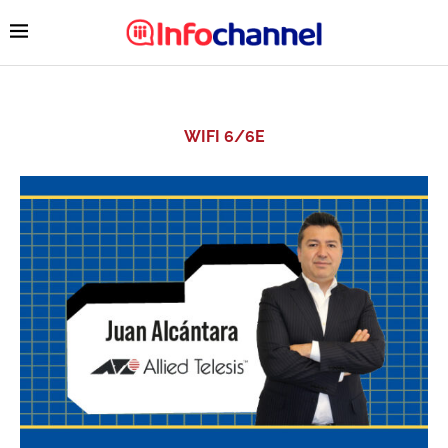
WIFI 6/6E