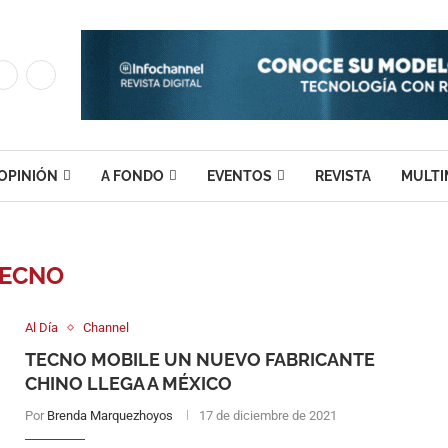
OPINIÓN
A FONDO
EVENTOS
REVISTA
MULTI
ECNO
Al Día
Channel
TECNO MOBILE UN NUEVO FABRICANTE
CHINO LLEGA A MÉXICO
Por
Brenda Marquezhoyos
17 de diciembre de 2021