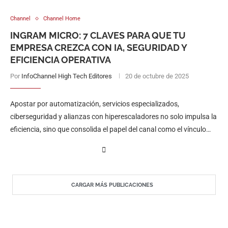
Channel
Channel Home
INGRAM MICRO: 7 CLAVES PARA QUE TU
EMPRESA CREZCA CON IA, SEGURIDAD Y
EFICIENCIA OPERATIVA
Por
InfoChannel High Tech Editores
20 de octubre de 2025
Apostar por automatización, servicios especializados,
ciberseguridad y alianzas con hiperescaladores no solo impulsa la
eficiencia, sino que consolida el papel del canal como el vínculo
más valioso entre la innovación tecnológica y las necesidades
reales de los clientes.
CARGAR MÁS PUBLICACIONES