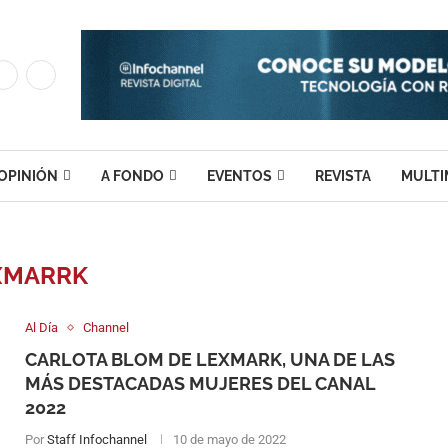
OPINIÓN
A FONDO
EVENTOS
REVISTA
MULTI
XMARRK
Al Día
Channel
CARLOTA BLOM DE LEXMARK, UNA DE LAS
MÁS DESTACADAS MUJERES DEL CANAL
2022
Por
Staff Infochannel
10 de mayo de 2022