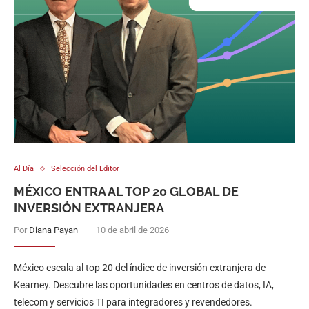
Al Día
Selección del Editor
MÉXICO ENTRA AL TOP 20 GLOBAL DE
INVERSIÓN EXTRANJERA
Por
Diana Payan
10 de abril de 2026
México escala al top 20 del índice de inversión extranjera de
Kearney. Descubre las oportunidades en centros de datos, IA,
telecom y servicios TI para integradores y revendedores.