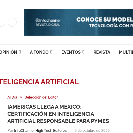
OPINIÓN
A FONDO
EVENTOS
REVISTA
MULTI
ELIGENCIA ARTIFICIAL
Al Día
Selección del Editor
IAMÉRICAS LLEGA A MÉXICO:
CERTIFICACIÓN EN INTELIGENCIA
ARTIFICIAL RESPONSABLE PARA PYMES
Por
InfoChannel High Tech Editores
9 de octubre de 2025