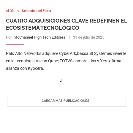
Al Día
Selección del Editor
CUATRO ADQUISICIONES CLAVE REDEFINEN EL
ECOSISTEMA TECNOLÓGICO
Por
InfoChannel High Tech Editores
31 de julio de 2025
Palo Alto Networks adquiere CyberArk;Dassault Systèmes invierte
en la tecnología Ascon Qube; TOTVS compra Linx y Xerox firma
alianza con Kyocera.
CARGAR MÁS PUBLICACIONES