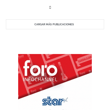
revela además sus hábitos de consumo, percepciones
económicas y apertura a la inteligencia artificial.
CARGAR MÁS PUBLICACIONES