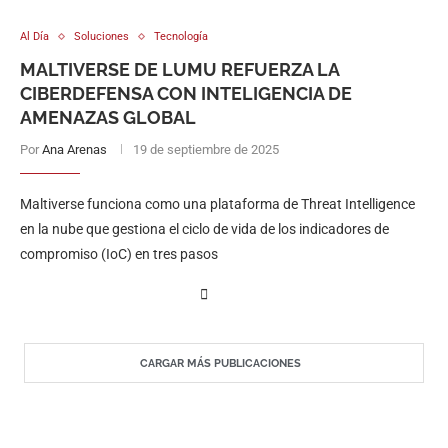
Al Día
Soluciones
Tecnología
MALTIVERSE DE LUMU REFUERZA LA
CIBERDEFENSA CON INTELIGENCIA DE
AMENAZAS GLOBAL
Por
Ana Arenas
19 de septiembre de 2025
Maltiverse funciona como una plataforma de Threat Intelligence
en la nube que gestiona el ciclo de vida de los indicadores de
compromiso (IoC) en tres pasos
CARGAR MÁS PUBLICACIONES