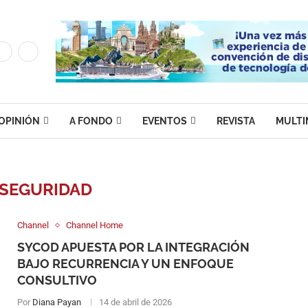
OPINIÓN
A FONDO
EVENTOS
REVISTA
MULTI
RSEGURIDAD
Channel
Channel Home
SYCOD APUESTA POR LA INTEGRACIÓN
BAJO RECURRENCIA Y UN ENFOQUE
CONSULTIVO
Por
Diana Payan
14 de abril de 2026