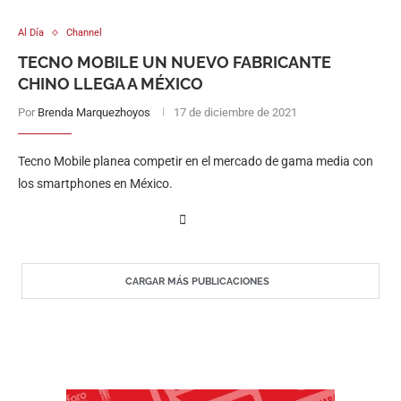
Al Día
Channel
TECNO MOBILE UN NUEVO FABRICANTE
CHINO LLEGA A MÉXICO
Por
Brenda Marquezhoyos
17 de diciembre de 2021
Tecno Mobile planea competir en el mercado de gama media con
los smartphones en México.
CARGAR MÁS PUBLICACIONES