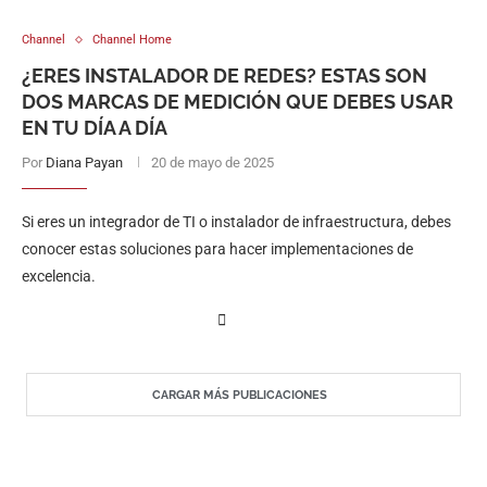
Channel
Channel Home
¿ERES INSTALADOR DE REDES? ESTAS SON
DOS MARCAS DE MEDICIÓN QUE DEBES USAR
EN TU DÍA A DÍA
Por
Diana Payan
20 de mayo de 2025
Si eres un integrador de TI o instalador de infraestructura, debes
conocer estas soluciones para hacer implementaciones de
excelencia.
CARGAR MÁS PUBLICACIONES