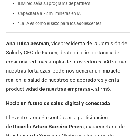
IBM rediseña su programa de partners
Capacitará a 72 mil mineras en IA
“La IA es como el sexo para los adolescentes”
Ana Luisa Sesman
, vicepresidenta de la Comisión de
Salud y CEO de Farses, destacó la importancia de
crear una red más amplia de proveedores. «Al sumar
nuestras fortalezas, podemos generar un impacto
real en la salud de nuestros colaboradores y en la
productividad de nuestras empresas», afirmó.
Hacia un futuro de salud digital y conectada
El evento también contó con la participación
de
Ricardo Arturo Barreiro Perera
, subsecretario de
Prestación de Servicios Médicos e Insumos del