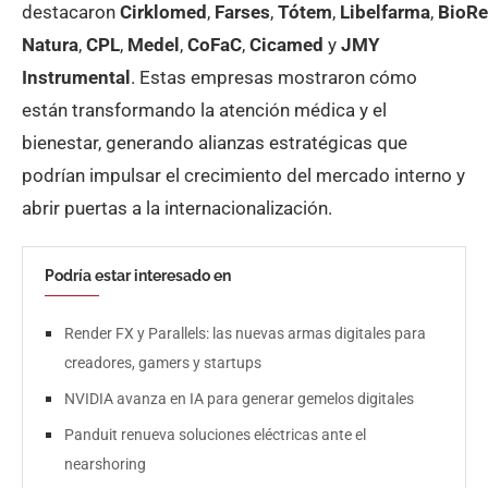
destacaron
Cirklomed
,
Farses
,
Tótem
,
Libelfarma
,
BioR
Natura
,
CPL
,
Medel
,
CoFaC
,
Cicamed
y
JMY
Instrumental
. Estas empresas mostraron cómo
están transformando la atención médica y el
bienestar, generando alianzas estratégicas que
podrían impulsar el crecimiento del mercado interno y
abrir puertas a la internacionalización.
Podría estar interesado en
Render FX y Parallels: las nuevas armas digitales para
creadores, gamers y startups
NVIDIA avanza en IA para generar gemelos digitales
Panduit renueva soluciones eléctricas ante el
nearshoring