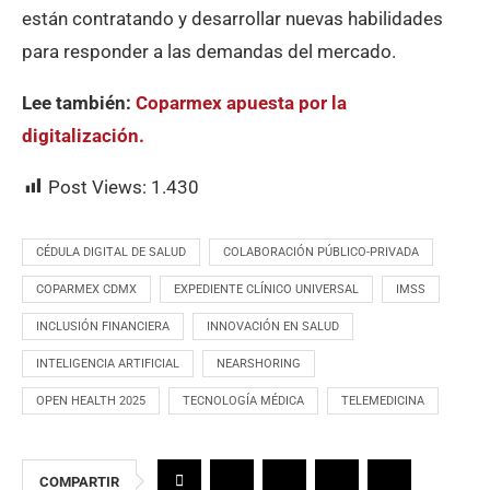
están contratando y desarrollar nuevas habilidades
para responder a las demandas del mercado.
Lee también:
Coparmex apuesta por la
digitalización.
Post Views:
1.430
CÉDULA DIGITAL DE SALUD
COLABORACIÓN PÚBLICO-PRIVADA
COPARMEX CDMX
EXPEDIENTE CLÍNICO UNIVERSAL
IMSS
INCLUSIÓN FINANCIERA
INNOVACIÓN EN SALUD
INTELIGENCIA ARTIFICIAL
NEARSHORING
OPEN HEALTH 2025
TECNOLOGÍA MÉDICA
TELEMEDICINA
COMPARTIR