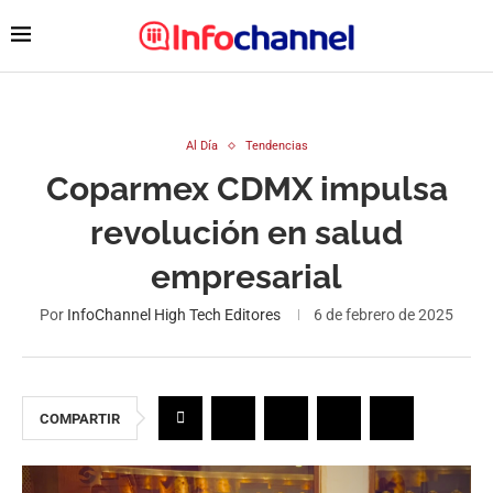
Al Día
Tendencias
Coparmex CDMX impulsa
revolución en salud
empresarial
Por
InfoChannel High Tech Editores
6 de febrero de 2025
COMPARTIR