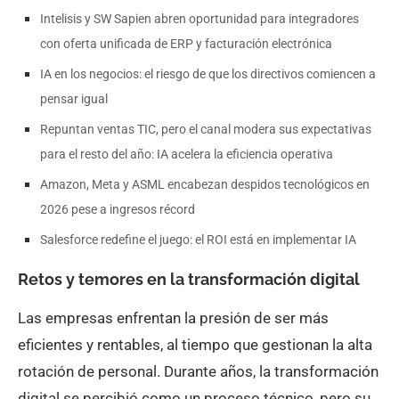
Intelisis y SW Sapien abren oportunidad para integradores
con oferta unificada de ERP y facturación electrónica
IA en los negocios: el riesgo de que los directivos comiencen a
pensar igual
Repuntan ventas TIC, pero el canal modera sus expectativas
para el resto del año: IA acelera la eficiencia operativa
Amazon, Meta y ASML encabezan despidos tecnológicos en
2026 pese a ingresos récord
Salesforce redefine el juego: el ROI está en implementar IA
Retos y temores en la transformación digital
Las empresas enfrentan la presión de ser más
eficientes y rentables, al tiempo que gestionan la alta
rotación de personal. Durante años, la transformación
digital se percibió como un proceso técnico, pero su