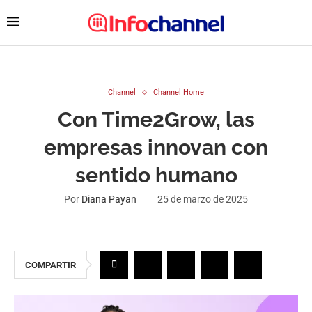
Channel
Channel Home
Con Time2Grow, las
empresas innovan con
sentido humano
Por
Diana Payan
25 de marzo de 2025
COMPARTIR