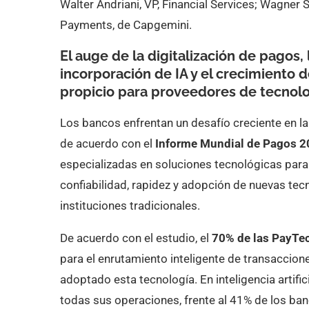
Walter Andriani, VP, Financial Services; Wagner 
Payments, de Capgemini.
El auge de la
digitalización de pagos
,
incorporación de
IA
y el crecimiento 
propicio para proveedores de tecnolo
Los bancos enfrentan un desafío creciente en la
de acuerdo con el
Informe Mundial de Pagos 2
especializadas en soluciones tecnológicas para
confiabilidad, rapidez y adopción de nuevas tecn
instituciones tradicionales.
De acuerdo con el estudio, el
70% de las PayTe
para el enrutamiento inteligente de transaccion
adoptado esta tecnología. En inteligencia artifici
todas sus operaciones, frente al 41% de los ba