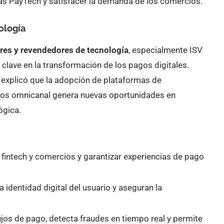
as PayTech y satisfacer la demanda de los comercios.
ología
ores y revendedores de tecnología
, especialmente ISV
lave en la transformación de los pagos digitales.
, explicó que la adopción de plataformas de
agos omnicanal genera nuevas oportunidades en
ógica.
, fintech y comercios y garantizar experiencias de pago
la identidad digital del usuario y aseguran la
lujos de pago, detecta fraudes en tiempo real y permite