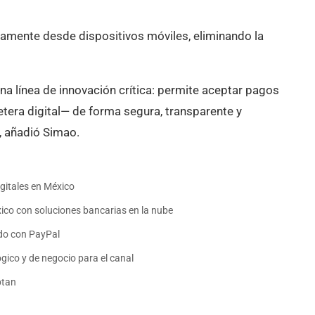
tamente desde dispositivos móviles, eliminando la
na línea de innovación crítica: permite aceptar pagos
etera digital— de forma segura, transparente y
, añadió Simao.
gitales en México
ico con soluciones bancarias en la nube
do con PayPal
gico y de negocio para el canal
ptan