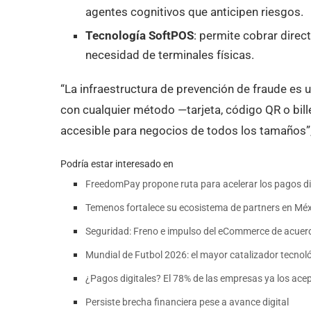
agentes cognitivos que anticipen riesgos.
Tecnología SoftPOS
: permite cobrar direc
necesidad de terminales físicas.
“La infraestructura de prevención de fraude es u
con cualquier método —tarjeta, código QR o bill
accesible para negocios de todos los tamaños”
Podría estar interesado en
FreedomPay propone ruta para acelerar los pagos di
Temenos fortalece su ecosistema de partners en Méx
Seguridad: Freno e impulso del eCommerce de acuer
Mundial de Futbol 2026: el mayor catalizador tecnoló
¿Pagos digitales? El 78% de las empresas ya los ace
Persiste brecha financiera pese a avance digital