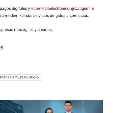
pagos digitales y
#comercioelectrónico
,
@Capgemini
ra modernizar sus servicios dirigidos a comercios.
mpresas más ágiles y creadas…
25
PAGOS DIGITALES EN MÉXICO