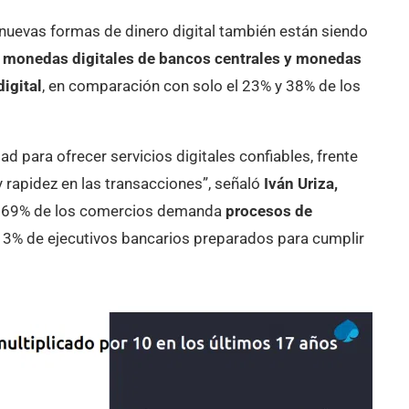
 nuevas formas de dinero digital también están siendo
a
monedas digitales de bancos centrales y monedas
igital
, en comparación con solo el 23% y 38% de los
d para ofrecer servicios digitales confiables, frente
y rapidez en las transacciones”, señaló
Iván Uriza,
l 69% de los comercios demanda
procesos de
l 13% de ejecutivos bancarios preparados para cumplir