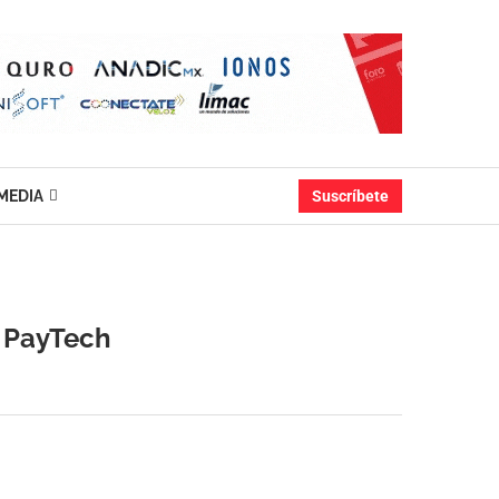
MEDIA
Suscríbete
s PayTech