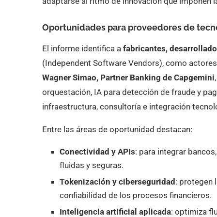
adaptarse al ritmo de innovación que imponen l
Oportunidades para proveedores de tecn
El informe identifica a
fabricantes, desarrollad
(Independent Software Vendors), como actores c
Wagner Simao, Partner Banking de Capgemini
orquestación, IA para detección de fraude y p
infraestructura, consultoría e integración tecnol
Entre las áreas de oportunidad destacan:
Conectividad y APIs
: para integrar bancos
fluidas y seguras.
Tokenización y ciberseguridad
: protegen 
confiabilidad de los procesos financieros.
Inteligencia artificial aplicada
: optimiza f