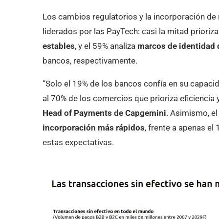
Los cambios regulatorios y la incorporación de
liderados por las PayTech: casi la mitad prioriz
estables
, y el 59% analiza
marcos de identidad d
bancos, respectivamente.
“Solo el 19% de los bancos confía en su capacida
al 70% de los comercios que prioriza eficiencia 
Head of Payments de Capgemini
. Asimismo, e
incorporación más rápidos
, frente a apenas e
estas expectativas.