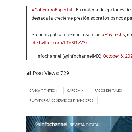
#CoberturaEspecial
| En materia de opciones de 
destaca la creciente presión sobre los bancos pa
Su principal competencia son las
#PayTechs
, e
pic.twitter.com/LTo3i1zV3c
— Infochannel (@InfochannelMX)
October 6, 20
Post Views:
729
BANCA Y FINTECH
CAPGEMINI
PAGOS DIGITALES
PLATAFORMA DE SERVICIOS FINANCIEROS