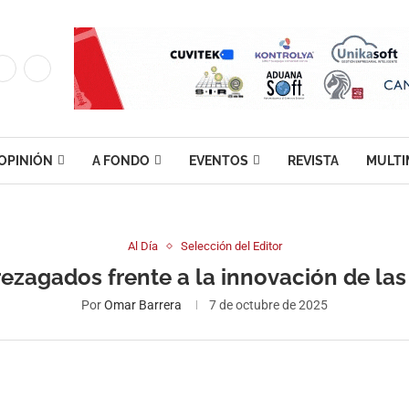
OPINIÓN
A FONDO
EVENTOS
REVISTA
MULTI
Al Día
Selección del Editor
ezagados frente a la innovación de la
Por
Omar Barrera
7 de octubre de 2025